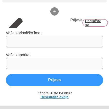
Prijava
Pridružite
se
Vaše korisničko ime:
Vaša zaporka:
Prijava
Zaboravili ste lozinku?
Resetirajte ovdje