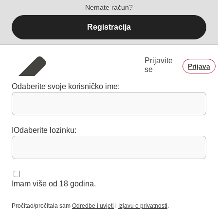
Nemate račun?
Registracija
Prijavite
Prijava
se
Odaberite svoje korisničko ime:
IOdaberite lozinku:
Imam više od 18 godina.
Pročitao/pročitala sam
Odredbe i uvjeti
i
Izjavu o privatnosti
.