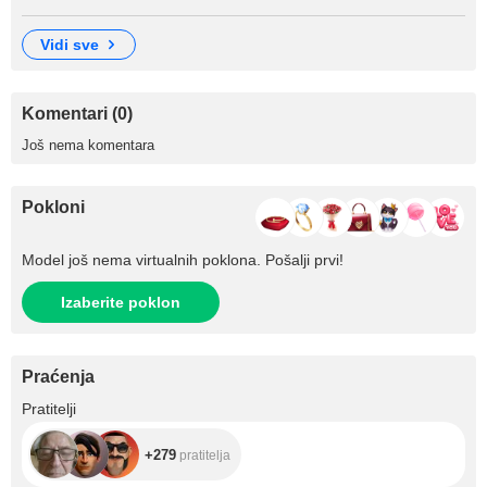
vidi sve
Komentari (0)
Još nema komentara
Pokloni
Model još nema virtualnih poklona. Pošalji prvi!
Izaberite poklon
Praćenja
+279
Pratitelji
+279
pratitelja