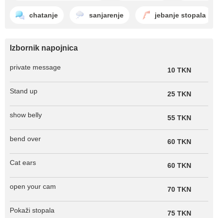
chatanje
sanjarenje
jebanje stopala
Izbornik napojnica
private message
10 TKN
Stand up
25 TKN
show belly
55 TKN
bend over
60 TKN
Cat ears
60 TKN
open your cam
70 TKN
Pokaži stopala
75 TKN