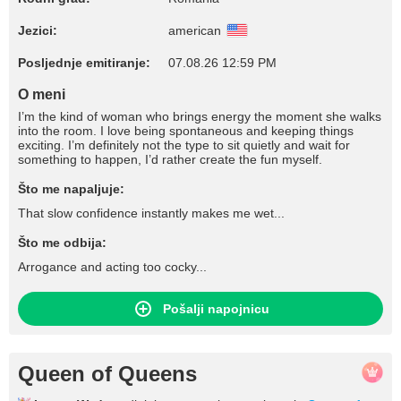
Jezici:
american
Posljednje emitiranje:
07.08.26 12:59 PM
O meni
I’m the kind of woman who brings energy the moment she walks
into the room. I love being spontaneous and keeping things
exciting. I’m definitely not the type to sit quietly and wait for
something to happen, I’d rather create the fun myself.
Što me napaljuje:
That slow confidence instantly makes me wet...
Što me odbija:
Arrogance and acting too cocky...
Pošalji napojnicu
Queen of Queens