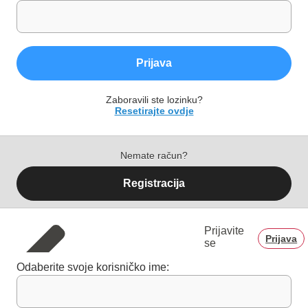
Prijava
Zaboravili ste lozinku?
Resetirajte ovdje
Nemate račun?
Registracija
Prijavite
Prijava
se
Odaberite svoje korisničko ime: