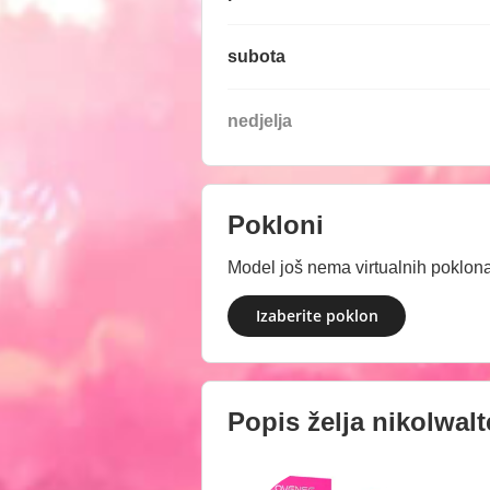
subota
nedjelja
Pokloni
Model još nema virtualnih poklona.
Izaberite poklon
Popis želja
nikolwalt