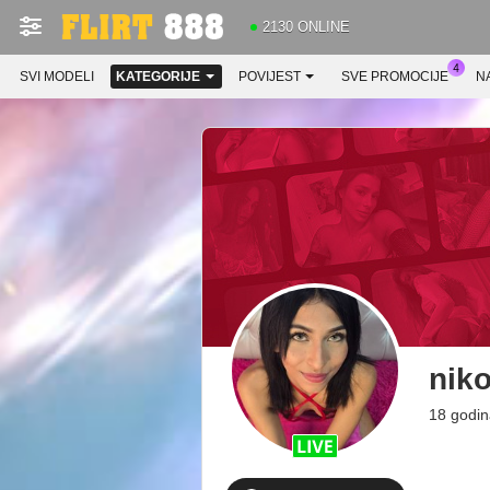
2130 ONLINE
SVI MODELI
KATEGORIJE
POVIJEST
SVE PROMOCIJE
N
niko
18 godin