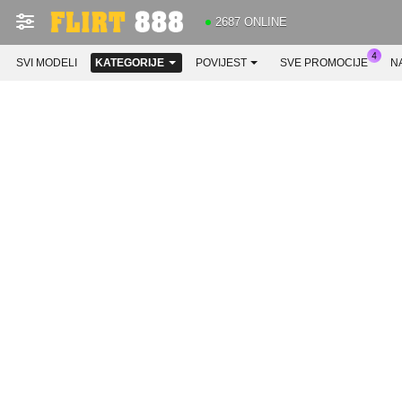
2687 ONLINE
SVI MODELI
KATEGORIJE
POVIJEST
SVE PROMOCIJE
N